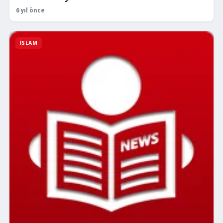
6 yıl önce
İSLAM