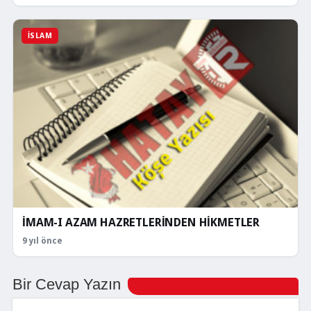
İSLAM
İMAM-I AZAM HAZRETLERİNDEN HİKMETLER
9 yıl önce
Bir Cevap Yazın