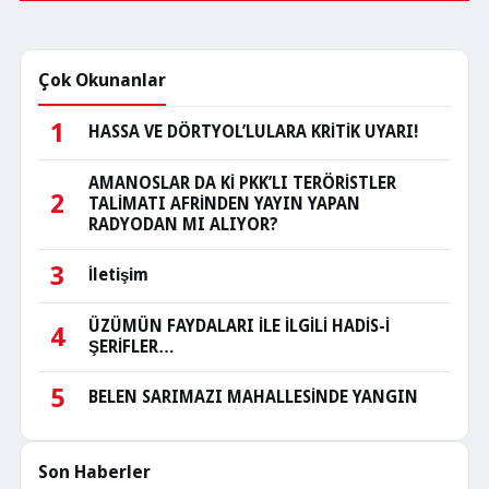
Çok Okunanlar
1
HASSA VE DÖRTYOL’LULARA KRİTİK UYARI!
AMANOSLAR DA Kİ PKK’LI TERÖRİSTLER
2
TALİMATI AFRİNDEN YAYIN YAPAN
RADYODAN MI ALIYOR?
3
İletişim
ÜZÜMÜN FAYDALARI İLE İLGİLİ HADİS-İ
4
ŞERİFLER…
5
BELEN SARIMAZI MAHALLESİNDE YANGIN
Son Haberler