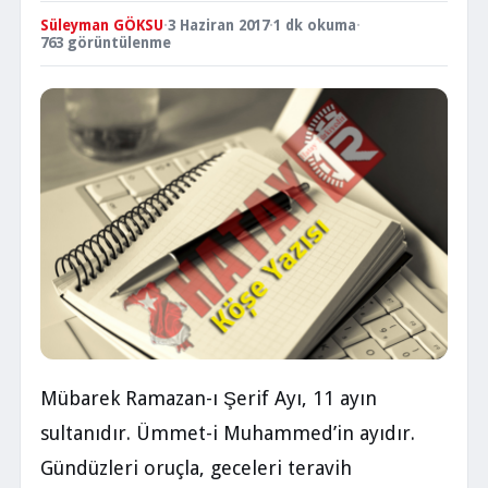
Süleyman GÖKSU
·
3 Haziran 2017
·
1 dk okuma
·
763 görüntülenme
Mübarek Ramazan-ı Şerif Ayı, 11 ayın
sultanıdır. Ümmet-i Muhammed’in ayıdır.
Gündüzleri oruçla, geceleri teravih