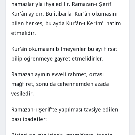
namazlarıyla ihya edilir. Ramazan-ı Şerif
Kur’ân ayıdır. Bu itibarla, Kur’ân okumasını
bilen herkes, bu ayda Kur’ân-ı Kerim’i hatim
etmelidir.
Kur’ân okumasını bilmeyenler bu ayı fırsat
bilip öğrenmeye gayret etmelidirler.
Ramazan ayının evveli rahmet, ortası
mağfiret, sonu da cehennemden azada
vesiledir.
Ramazan-ı Şerif’te yapılması tavsiye edilen
bazı ibadetler: