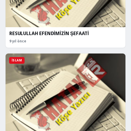
RESULULLAH EFENDİMİZİN ŞEFAATİ
9 yıl önce
İSLAM