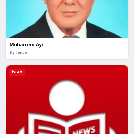
Muharrem Ayı
6 yıl önce
İSLAM