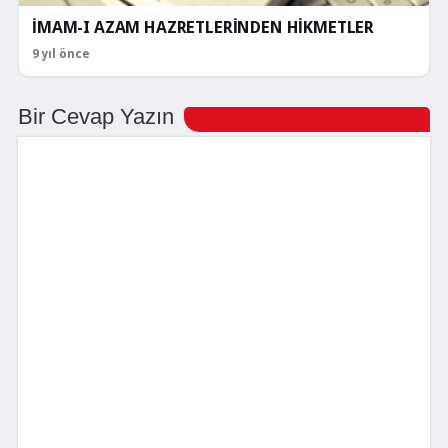
İMAM-I AZAM HAZRETLERİNDEN HİKMETLER
9 yıl önce
Bir Cevap Yazın