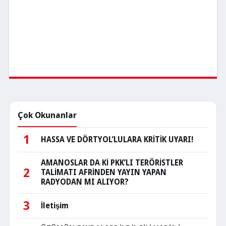
Çok Okunanlar
1
HASSA VE DÖRTYOL’LULARA KRİTİK UYARI!
AMANOSLAR DA Kİ PKK’LI TERÖRİSTLER
2
TALİMATI AFRİNDEN YAYIN YAPAN
RADYODAN MI ALIYOR?
3
İletişim