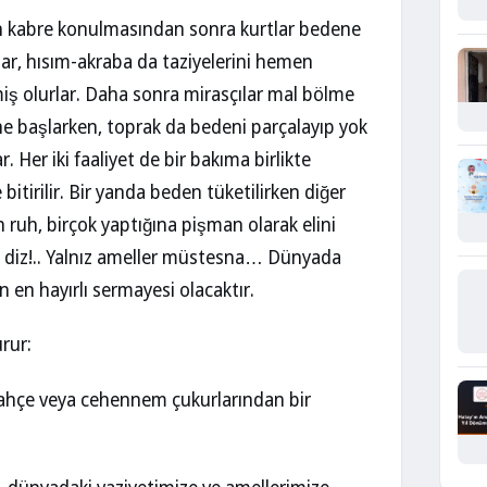
n kabre konulmasından sonra kurtlar bedene
dar, hısım-akraba da taziyelerini hemen
iş olurlar. Daha sonra mirasçılar mal bölme
e başlarken, toprak da bedeni parçalayıp yok
. Her iki faaliyet de bir bakıma birlikte
bitirilir. Bir yanda beden tüketilirken diğer
n ruh, birçok yaptığına pişman olarak elini
de diz!.. Yalnız ameller müstesna… Dünyada
n en hayırlı sermayesi olacaktır.
rur:
 bahçe veya cehennem çukurlarından bir