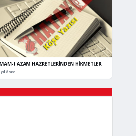
İMAM-I AZAM HAZRETLERİNDEN HİKMETLER
 yıl önce