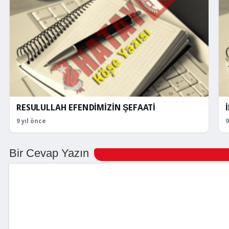
RESULULLAH EFENDİMİZİN ŞEFAATİ
9 yıl önce
9
Bir Cevap Yazın