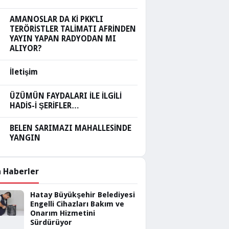
AMANOSLAR DA Kİ PKK’LI
TERÖRİSTLER TALİMATI AFRİNDEN
YAYIN YAPAN RADYODAN MI
ALIYOR?
İletişim
ÜZÜMÜN FAYDALARI İLE İLGİLİ
HADİS-İ ŞERİFLER…
BELEN SARIMAZI MAHALLESİNDE
YANGIN
 Haberler
Hatay Büyükşehir Belediyesi
Engelli Cihazları Bakım ve
Onarım Hizmetini
Sürdürüyor