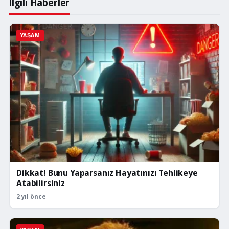
İlgili Haberler
YAŞAM
Dikkat! Bunu Yaparsanız Hayatınızı Tehlikeye
Atabilirsiniz
2 yıl önce