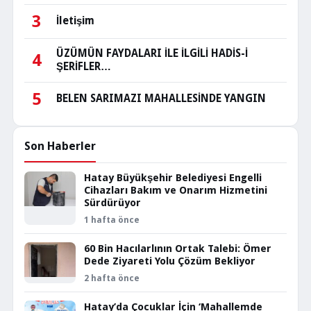
3
İletişim
ÜZÜMÜN FAYDALARI İLE İLGİLİ HADİS-İ
4
ŞERİFLER…
5
BELEN SARIMAZI MAHALLESİNDE YANGIN
Son Haberler
Hatay Büyükşehir Belediyesi Engelli
Cihazları Bakım ve Onarım Hizmetini
Sürdürüyor
1 hafta önce
60 Bin Hacılarlının Ortak Talebi: Ömer
Dede Ziyareti Yolu Çözüm Bekliyor
2 hafta önce
Hatay’da Çocuklar İçin ‘Mahallemde