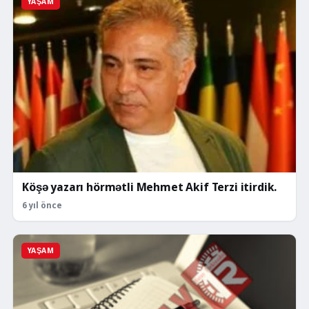
YAŞAM
Köşə yazarı hörmətli Mehmet Akif Terzi itirdik.
6 yıl önce
YAŞAM