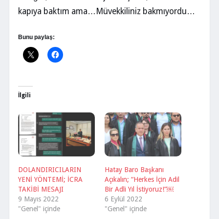
kapıya baktım ama…Müvekkiliniz bakmıyordu…
Bunu paylaş:
İlgili
DOLANDIRICILARIN
Hatay Baro Başkanı
YENİ YÖNTEMİ; İCRA
Açıkalın; “Herkes İçin Adil
TAKİBİ MESAJI
Bir Adli Yıl İstiyoruz!”￼
9 Mayıs 2022
6 Eylül 2022
"Genel" içinde
"Genel" içinde