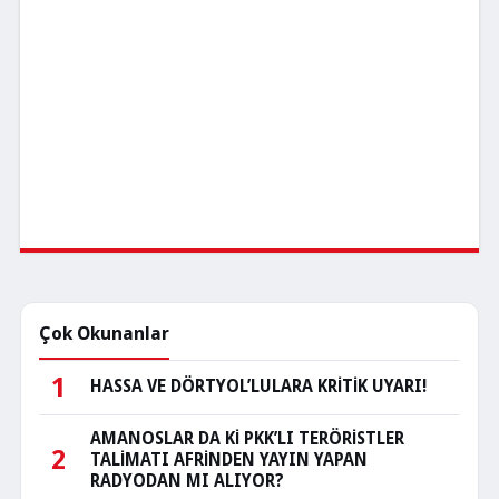
Çok Okunanlar
1
HASSA VE DÖRTYOL’LULARA KRİTİK UYARI!
AMANOSLAR DA Kİ PKK’LI TERÖRİSTLER
2
TALİMATI AFRİNDEN YAYIN YAPAN
RADYODAN MI ALIYOR?