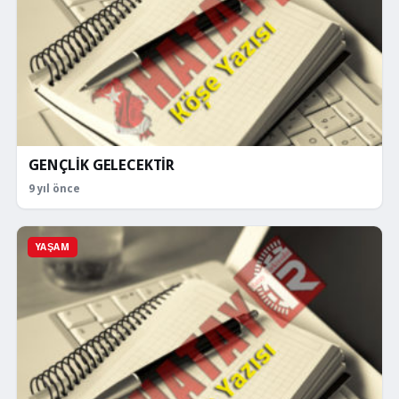
GENÇLİK GELECEKTİR
9 yıl önce
YAŞAM