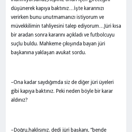
düşünerek kapıya baktınız…İşte kararınızı
verirken bunu unutmamanızı istiyorum ve
müvekkilimin tahliyesini talep ediyorum…Jüri kısa
bir aradan sonra kararını açıkladı ve futbolcuyu
suçlu buldu. Mahkeme çıkışında bayan jüri
başkanına yaklaşan avukat sordu.
–Ona kadar saydığımda siz de diğer jüri üyeleri
gibi kapıya baktınız. Peki neden böyle bir karar
aldınız?
–Doğru,haklısınız. dedi jüri başkanı, “bende