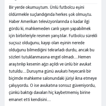
Bir yerde okumuştum. Ünlü futbolcu eşini
öldürmekle suçlandığında herkes şok olmuştu.
Haber Amerikan televizyonlarında o kadar ilgi
gördü ki, mahkemeden canlı yayın yapabilmek
için birbirleriyle resmen yarıştılar. Futbolcu sürekli
suçsuz olduğunu, kayıp olan eşinin nerede
olduğunu bilmediğini tekrarladı durdu, ancak bu
sözleri tutuklanmasına engel olmadı…Hemen
araştırılıp kesenin ağzı açıldı ve ünlü bir avukat
tutuldu…Duruşma günü avukatı heyecanlı bir
biçimde mahkeme salonundaki jüriyi ikna etmeye
çalışıyordu. O ise avukatına sonsuz güveniyordu,
çünkü baktığı davaları hiç kaybetmemiş birine
emanet etti kendisini…