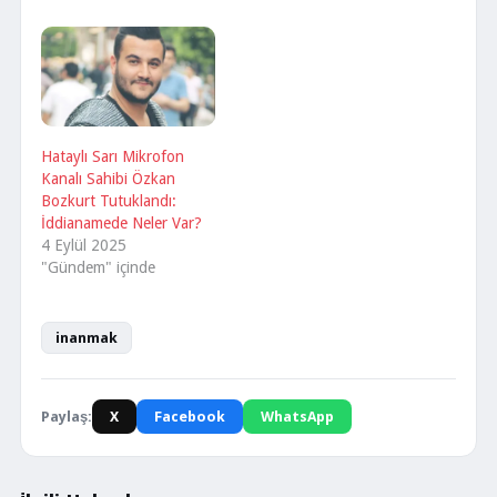
Hataylı Sarı Mikrofon
Kanalı Sahibi Özkan
Bozkurt Tutuklandı:
İddianamede Neler Var?
4 Eylül 2025
"Gündem" içinde
inanmak
Paylaş:
X
Facebook
WhatsApp