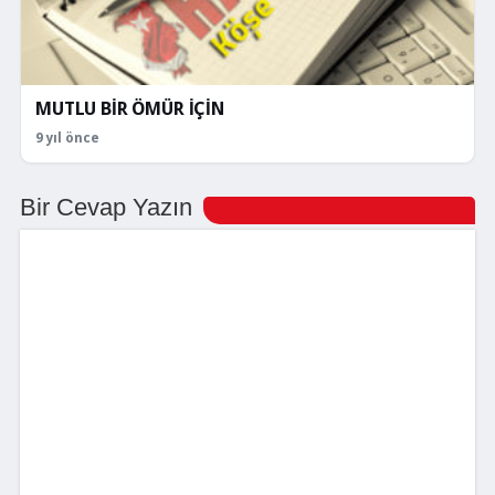
MUTLU BİR ÖMÜR İÇİN
9 yıl önce
Bir Cevap Yazın