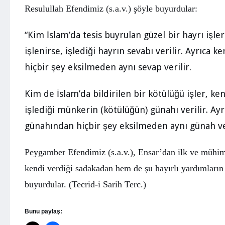
Resulullah Efendimiz (s.a.v.) şöyle buyurdular:
Kim İslam’da tesis buyrulan güzel bir hayrı işl
“
işlenirse, işlediği hayrın sevabı verilir. Ayrıca 
hiçbir şey eksilmeden aynı sevap verilir.
Kim de İslam’da bildirilen bir kötülüğü işler, ke
işlediği münkerin (kötülüğün) günahı verilir. Ayr
günahından hiçbir şey eksilmeden aynı günah ver
Peygamber Efendimiz (s.a.v.), Ensar’dan ilk ve mühi
kendi verdiği sadakadan hem de şu hayırlı yardımların
buyurdular. (Tecrid-i Sarih Terc.)
Bunu paylaş: