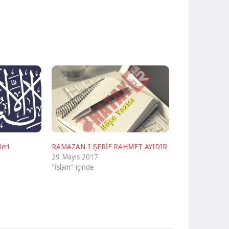
leri
RAMAZAN-I ŞERİF RAHMET AYIDIR
29 Mayıs 2017
"İslam" içinde