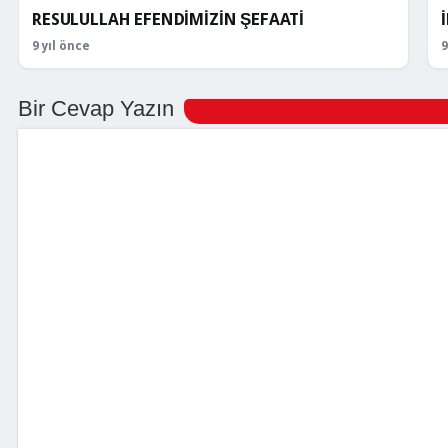
RESULULLAH EFENDİMİZİN ŞEFAATİ
9 yıl önce
9
Bir Cevap Yazın