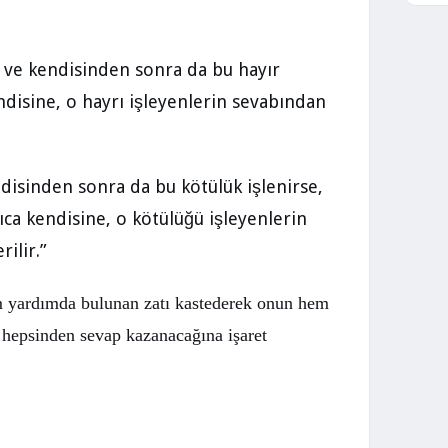
er ve kendisinden sonra da bu hayır
kendisine, o hayrı işleyenlerin sevabından
ndisinden sonra da bu kötülük işlenirse,
ıca kendisine, o kötülüğü işleyenlerin
ilir.”
m yardımda bulunan zatı kastederek onun hem
 hepsinden sevap kazanacağına işaret