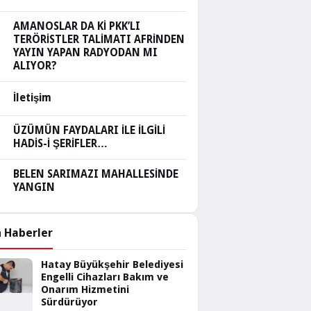
AMANOSLAR DA Kİ PKK’LI
TERÖRİSTLER TALİMATI AFRİNDEN
YAYIN YAPAN RADYODAN MI
ALIYOR?
İletişim
ÜZÜMÜN FAYDALARI İLE İLGİLİ
HADİS-İ ŞERİFLER…
BELEN SARIMAZI MAHALLESİNDE
YANGIN
 Haberler
Hatay Büyükşehir Belediyesi
Engelli Cihazları Bakım ve
Onarım Hizmetini
Sürdürüyor