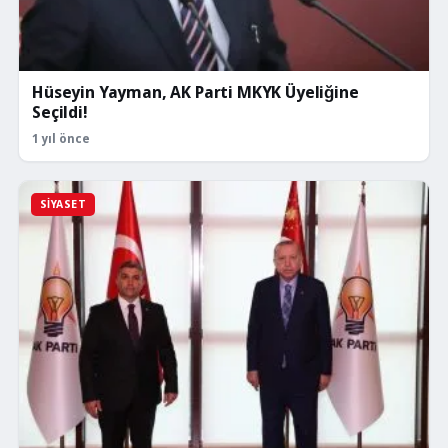
Hüseyin Yayman, AK Parti MKYK Üyeliğine
Seçildi!
1 yıl önce
SIYASET