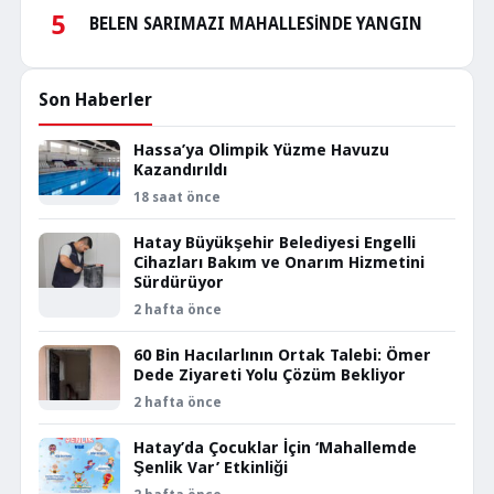
5
BELEN SARIMAZI MAHALLESİNDE YANGIN
Son Haberler
Hassa’ya Olimpik Yüzme Havuzu
Kazandırıldı
18 saat önce
Hatay Büyükşehir Belediyesi Engelli
Cihazları Bakım ve Onarım Hizmetini
Sürdürüyor
2 hafta önce
60 Bin Hacılarlının Ortak Talebi: Ömer
Dede Ziyareti Yolu Çözüm Bekliyor
2 hafta önce
Hatay’da Çocuklar İçin ‘Mahallemde
Şenlik Var’ Etkinliği