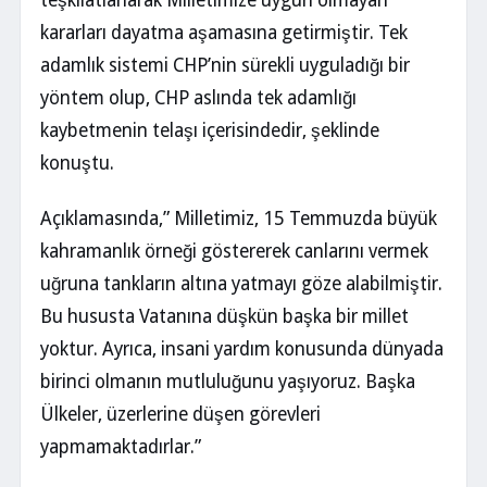
teşkilatlanarak Milletimize uygun olmayan
kararları dayatma aşamasına getirmiştir. Tek
adamlık sistemi CHP’nin sürekli uyguladığı bir
yöntem olup, CHP aslında tek adamlığı
kaybetmenin telaşı içerisindedir, şeklinde
konuştu.
Açıklamasında,” Milletimiz, 15 Temmuzda büyük
kahramanlık örneği göstererek canlarını vermek
uğruna tankların altına yatmayı göze alabilmiştir.
Bu hususta Vatanına düşkün başka bir millet
yoktur. Ayrıca, insani yardım konusunda dünyada
birinci olmanın mutluluğunu yaşıyoruz. Başka
Ülkeler, üzerlerine düşen görevleri
yapmamaktadırlar.”