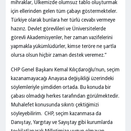
mihraklar, Ülkemizde olumsuz tablo oluşturmak
için ellerinden gelen tüm çabayı göstermekteler.
Türkiye olarak bunlara her türlü cevabı vermeye
hazırız. Devlet görevlileri ve Üniversitelerde
görevli Akademisyenler, her zaman vazifelerini
yapmakla yükümlüdürler, kimse teröre ne şartla
olursa olsun hiçbir zaman destek veremez.”
CHP Genel Başkanı Kemal Kılıçdaroğlu’nun, seçim
kazanamayacağı Anayasa değişikliği üzerindeki
söylemleriyle şimdiden ortada. Bu konuda bir
çabası olmadığı herkes tarafından görülmektedir.
Muhalefet konusunda sıkıntı çektiğimizi
söyleyebilirim. CHP, seçim kazanmasa da
Danıştay, Yargıtay ve Sayıştay gibi kurumlarda