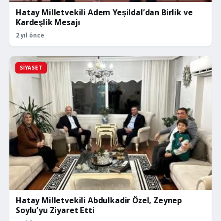
Hatay Milletvekili Adem Yeşildal’dan Birlik ve
Kardeşlik Mesajı
2 yıl önce
SIYASET
Hatay Milletvekili Abdulkadir Özel, Zeynep
Soylu’yu Ziyaret Etti