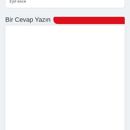
2 yıl önce
Bir Cevap Yazın