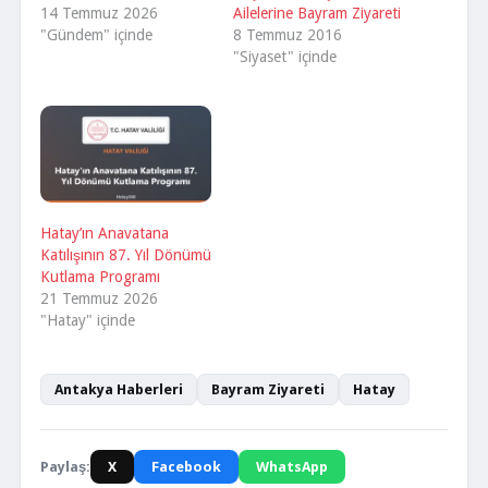
14 Temmuz 2026
Ailelerine Bayram Ziyareti
"Gündem" içinde
8 Temmuz 2016
"Siyaset" içinde
Hatay’ın Anavatana
Katılışının 87. Yıl Dönümü
Kutlama Programı
21 Temmuz 2026
"Hatay" içinde
Antakya Haberleri
Bayram Ziyareti
Hatay
Paylaş:
X
Facebook
WhatsApp