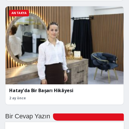
ANTAKYA
Hatay’da Bir Başarı Hikâyesi
2 ay önce
Bir Cevap Yazın