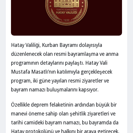
Hatay Valiliği, Kurban Bayramı dolayısıyla
düzenlenecek olan resmi bayramlaşma ve anma
programının detaylarını paylaştı. Hatay Vali
Mustafa Masatlı’nın katılımıyla gerçekleşecek
program, iki güne yayılan resmi ziyaretler ve
bayram namazı buluşmalarını kapsıyor.
Özellikle deprem felaketinin ardından büyük bir
manevi öneme sahip olan şehitlik ziyaretleri ve
tarihi camideki bayram namazı, bu bayramda da
Hatay protokolünü ve halkını bir araya getirecek.