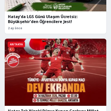
Hatay’da LGS Günü Ulaşım Ücretsiz:
Büyükşehir’den Öğrencilere Jest!
2 ay önce
ANTAKYA