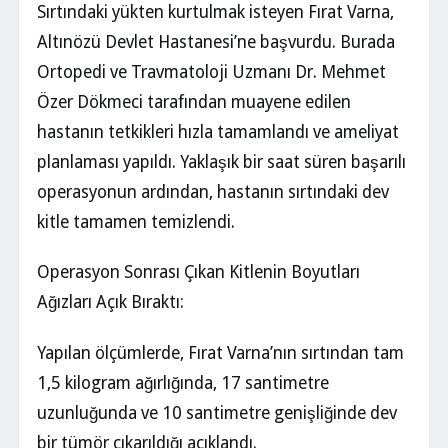
Sırtındaki yükten kurtulmak isteyen Fırat Varna,
Altınözü Devlet Hastanesi’ne başvurdu. Burada
Ortopedi ve Travmatoloji Uzmanı Dr. Mehmet
Özer Dökmeci tarafından muayene edilen
hastanın tetkikleri hızla tamamlandı ve ameliyat
planlaması yapıldı. Yaklaşık bir saat süren başarılı
operasyonun ardından, hastanın sırtındaki dev
kitle tamamen temizlendi.
Operasyon Sonrası Çıkan Kitlenin Boyutları
Ağızları Açık Bıraktı:
Yapılan ölçümlerde, Fırat Varna’nın sırtından tam
1,5 kilogram ağırlığında, 17 santimetre
uzunluğunda ve 10 santimetre genişliğinde dev
bir tümör çıkarıldığı açıklandı.