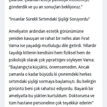
gönderdik ve şu an sonuçları bekliyoruz.”
“İnsanlar Sürekli Sırtımdaki Şişliği Soruyordu”
Ameliyatın ardından estetik görünümüne
yeniden kavuşan ve rahat bir nefes alan Fırat
Varna ise yaşadığı mutluluğu dile getirdi. Yıllardır
taşıdığı kitlenin kendisini hem fiziksel hem de
psikolojik olarak çok yıprattığını söyleyen Varna:
“Başlangıçta küçüktü, önemsemedim. Ancak
zamanla o kadar büyüdü ki çevremdeki herkes
sırtımdaki şişliği sormaya başlamıştı. Bu belirgin
görüntü beni çok rahatsız ediyordu. Başarılı bir
ameliyatla bu yükten kurtuldum. Doktoruma ve
tüm hastane personeline çok teşekkür ederim”