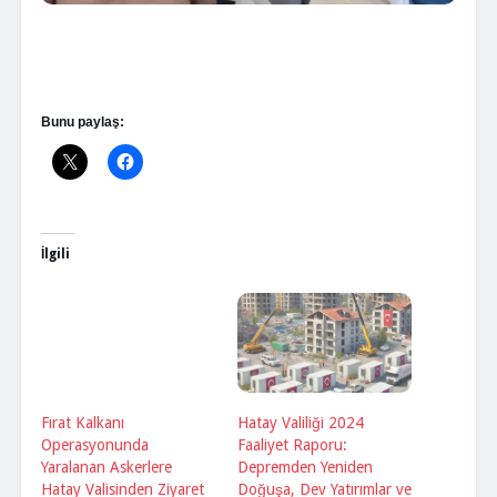
Bunu paylaş:
İlgili
Fırat Kalkanı
Operasyonunda
Yaralanan Askerlere
Hatay Valisinden Ziyaret
25 Aralık 2016
Hatay Valiliği 2024
"Siyaset" içinde
Faaliyet Raporu:
Depremden Yeniden
Doğuşa, Dev Yatırımlar ve