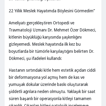
22 Yıllık Meslek Hayatımda Böylesini Görmedim”
Ameliyatı gerçekleştiren Ortopedi ve
Travmatoloji Uzmanı Dr. Mehmet Özer Dökmeci,
kitlenin büyüklüğü karşısında şaşkınlığını
gizleyemedi. Meslek hayatında ilk kez bu
boyutlarda bir tümörle karşılaştığını belirten Dr.
Dökmeci, şu ifadeleri kullandı:
Hastanın sırtındaki kitle hem estetik açıdan ciddi
bir deformasyona yol açmış hem de kas ve
yumuşak dokular üzerinde baskı oluşturarak
şiddetli ağrılara neden olmuştu. Yaklaşık bir saat
süren başarılı bir operasyonla kitleyi tamamen
çıkardık. Çıkarılan kitleyi patolojik incelemeye