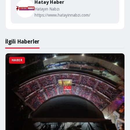
Hatay Haber
Hatayın Nabzı
https://www.hatayinnabzi.com/
İlgili Haberler
HABER