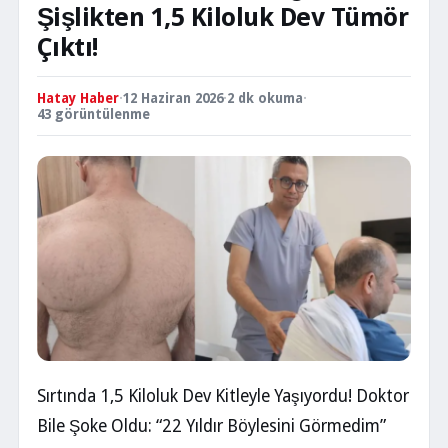
Şişlikten 1,5 Kiloluk Dev Tümör
Çıktı!
Hatay Haber
·
12 Haziran 2026
·
2 dk okuma
·
43 görüntülenme
Sırtında 1,5 Kiloluk Dev Kitleyle Yaşıyordu! Doktor
Bile Şoke Oldu: “22 Yıldır Böylesini Görmedim”