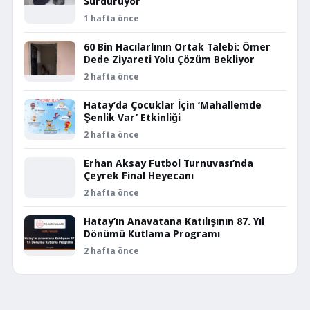
Sürdürüyor
1 hafta önce
60 Bin Hacılarlının Ortak Talebi: Ömer
Dede Ziyareti Yolu Çözüm Bekliyor
2 hafta önce
Hatay’da Çocuklar İçin ‘Mahallemde
Şenlik Var’ Etkinliği
2 hafta önce
Erhan Aksay Futbol Turnuvası’nda
Çeyrek Final Heyecanı
2 hafta önce
Hatay’ın Anavatana Katılışının 87. Yıl
Dönümü Kutlama Programı
2 hafta önce