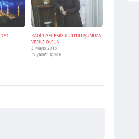
ADET
KADİR GECEMİZ KURTULUŞUMUZA
VESİLE OLSUN
3 Mayıs 2016
"Siyaset" içinde