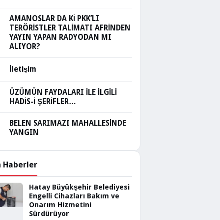
AMANOSLAR DA Kİ PKK’LI
TERÖRİSTLER TALİMATI AFRİNDEN
YAYIN YAPAN RADYODAN MI
ALIYOR?
İletişim
ÜZÜMÜN FAYDALARI İLE İLGİLİ
HADİS-İ ŞERİFLER…
BELEN SARIMAZI MAHALLESİNDE
YANGIN
 Haberler
Hatay Büyükşehir Belediyesi
Engelli Cihazları Bakım ve
Onarım Hizmetini
Sürdürüyor