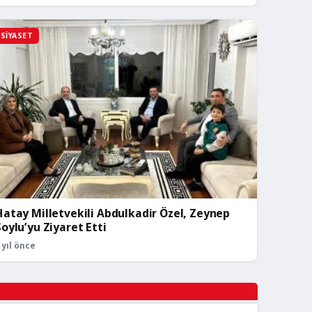
SIYASET
Hatay Milletvekili Abdulkadir Özel, Zeynep
Soylu’yu Ziyaret Etti
 yıl önce