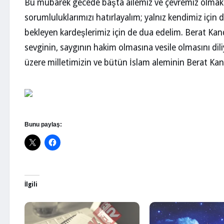
Bu mübarek gecede başta ailemiz ve çevremiz olmak 
sorumluluklarımızı hatırlayalım; yalnız kendimiz için d
bekleyen kardeşlerimiz için de dua edelim. Berat Kand
sevginin, saygının hakim olmasına vesile olmasını di
üzere milletimizin ve bütün İslam aleminin Berat Ka
Bunu paylaş:
İlgili