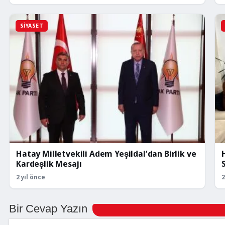
SIYASET
Hatay Milletvekili Adem Yeşildal’dan Birlik ve
Kardeşlik Mesajı
2 yıl önce
2
Bir Cevap Yazın