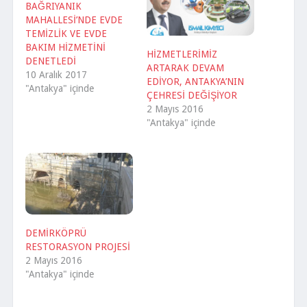
BAĞRIYANIK
MAHALLESİ’NDE EVDE
TEMİZLİK VE EVDE
BAKIM HİZMETİNİ
HİZMETLERİMİZ
DENETLEDİ
ARTARAK DEVAM
10 Aralık 2017
EDİYOR, ANTAKYA’NIN
"Antakya" içinde
ÇEHRESİ DEĞİŞİYOR
2 Mayıs 2016
"Antakya" içinde
DEMİRKÖPRÜ
RESTORASYON PROJESİ
2 Mayıs 2016
"Antakya" içinde