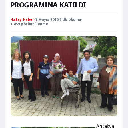
PROGRAMINA KATILDI
Hatay Haber
·
7 Mayıs 2016
·
2 dk okuma
·
1.459 görüntülenme
Antakya