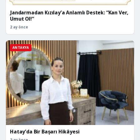
Jandarmadan Kızılay’a Anlamlı Destek: “Kan Ver,
Umut Ol!”
2 ay önce
ANTAKYA
Hatay’da Bir Başarı Hikâyesi