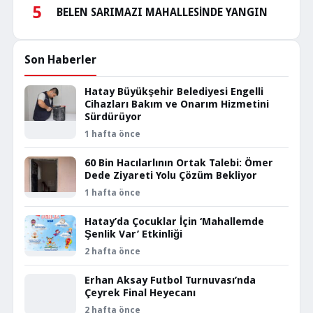
5
BELEN SARIMAZI MAHALLESİNDE YANGIN
Son Haberler
Hatay Büyükşehir Belediyesi Engelli
Cihazları Bakım ve Onarım Hizmetini
Sürdürüyor
1 hafta önce
60 Bin Hacılarlının Ortak Talebi: Ömer
Dede Ziyareti Yolu Çözüm Bekliyor
1 hafta önce
Hatay’da Çocuklar İçin ‘Mahallemde
Şenlik Var’ Etkinliği
2 hafta önce
Erhan Aksay Futbol Turnuvası’nda
Çeyrek Final Heyecanı
2 hafta önce