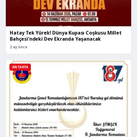
Hatay Tek Yürek! Dünya Kupası Coşkusu Millet
Bahçesi’ndeki Dev Ekranda Yaşanacak
2 ay önce
ANTAKYA