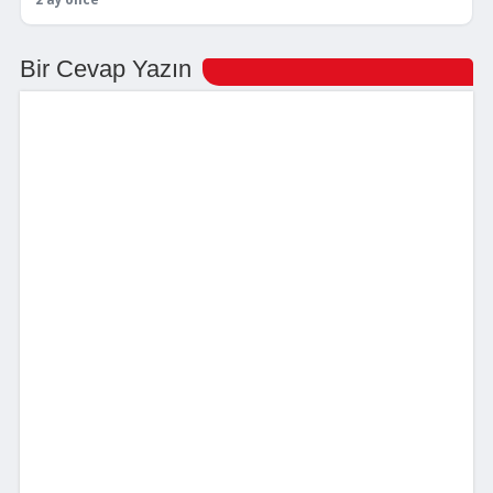
2 ay önce
Bir Cevap Yazın