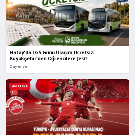
Hatay’da LGS Günü Ulaşım Ücretsiz:
Büyükşehir’den Öğrencilere Jest!
2 ay önce
ANTAKYA