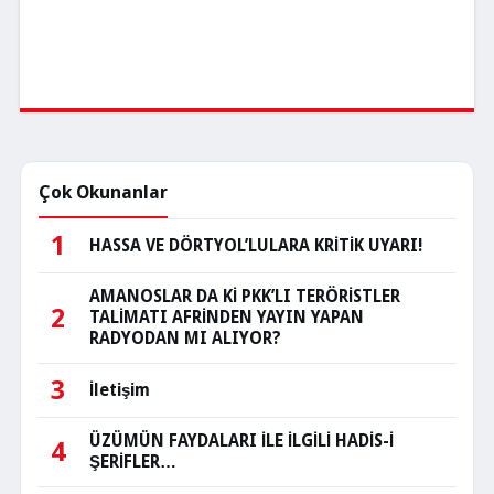
Çok Okunanlar
1
HASSA VE DÖRTYOL’LULARA KRİTİK UYARI!
AMANOSLAR DA Kİ PKK’LI TERÖRİSTLER
2
TALİMATI AFRİNDEN YAYIN YAPAN
RADYODAN MI ALIYOR?
3
İletişim
ÜZÜMÜN FAYDALARI İLE İLGİLİ HADİS-İ
4
ŞERİFLER…