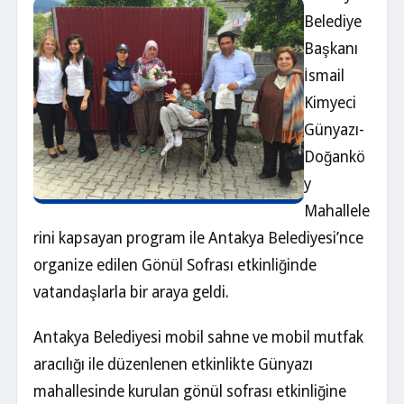
Belediye
Başkanı
İsmail
Kimyeci
Günyazı-
Doğankö
y
Mahallele
rini kapsayan program ile Antakya Belediyesi’nce
organize edilen Gönül Sofrası etkinliğinde
vatandaşlarla bir araya geldi.
Antakya Belediyesi mobil sahne ve mobil mutfak
aracılığı ile düzenlenen etkinlikte Günyazı
mahallesinde kurulan gönül sofrası etkinliğine