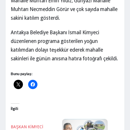
Mahalle Muhtarı Emin Yıldız, Günyazı Mahalle
Muhtarı Necmeddin Görür ve çok sayıda mahalle
sakini katılım gösterdi.
Antakya Belediye Başkanı İsmail Kimyeci
düzenlenen programa gösterilen yoğun
katılımdan dolayı teşekkür ederek mahalle
sakinleri ile günün anısına hatıra fotoğrafı çekildi.
Bunu paylaş:
İlgili
BAŞKAN KİMYECİ