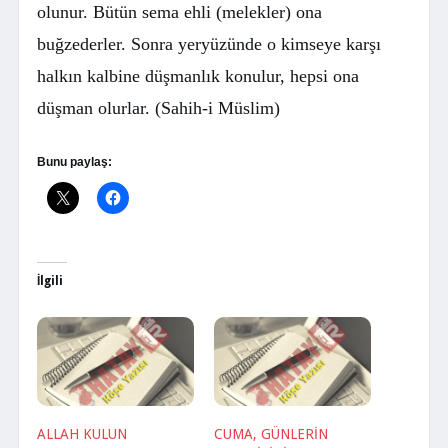
olunur. Bütün sema ehli (melekler) ona
buğzederler. Sonra yeryüzünde o kimseye karşı
halkın kalbine düşmanlık konulur, hepsi ona
düşman olurlar. (Sahih-i Müslim)
Bunu paylaş:
İlgili
ALLAH KULUN
CUMA, GÜNLERİN