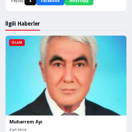
Paylaş:
X
Facebook
WhatsApp
İlgili Haberler
İSLAM
Muharrem Ayı
6 yıl önce