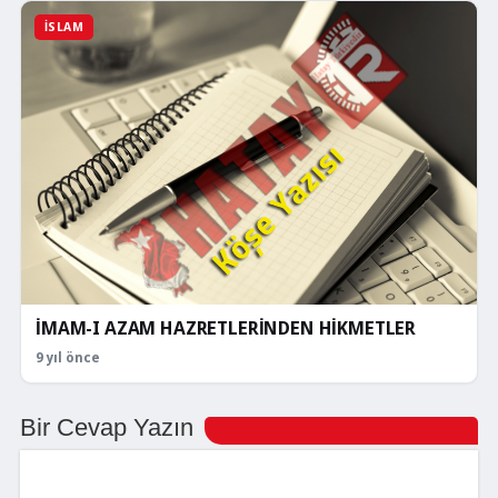
İSLAM
İMAM-I AZAM HAZRETLERİNDEN HİKMETLER
9 yıl önce
Bir Cevap Yazın