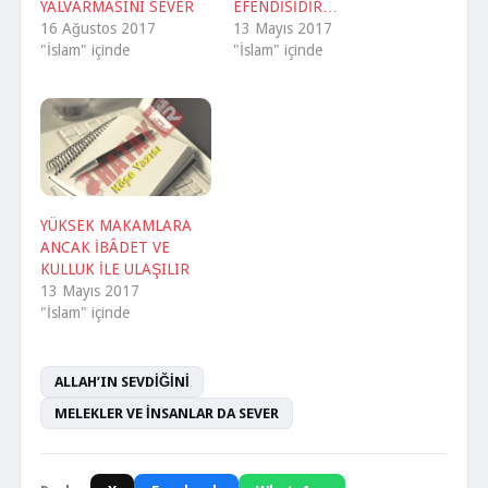
YALVARMASINI SEVER
EFENDİSİDİR…
16 Ağustos 2017
13 Mayıs 2017
"İslam" içinde
"İslam" içinde
YÜKSEK MAKAMLARA
ANCAK İBÂDET VE
KULLUK İLE ULAŞILIR
13 Mayıs 2017
"İslam" içinde
ALLAH’IN SEVDİĞİNİ
MELEKLER VE İNSANLAR DA SEVER