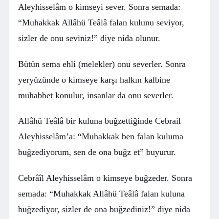
Aleyhisselâm o kimseyi sever. Sonra semada:
“Muhakkak Allâhü Teâlâ falan kulunu seviyor,
sizler de onu seviniz!” diye nida olunur.
Bütün sema ehli (melekler) onu severler. Sonra
yeryüzünde o kimseye karşı halkın kalbine
muhabbet konulur, insanlar da onu severler.
Allâhü Teâlâ bir kuluna buğzettiğinde Cebrail
Aleyhisselâm’a: “Muhakkak ben falan kuluma
buğzediyorum, sen de ona buğz et” buyurur.
Cebrâîl Aleyhisselâm o kimseye buğzeder. Sonra
semada: “Muhakkak Allâhü Teâlâ falan kuluna
buğzediyor, sizler de ona buğzediniz!” diye nida